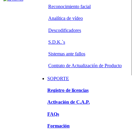
Reconocimiento facial
Analítica de vídeo
Descodificadores
S.D.K.`s
Sistemas ante fallos
Contrato de Actualización de Producto
SOPORTE
Registro de licencias
Activación de C.A.P.
FAQs
Formación