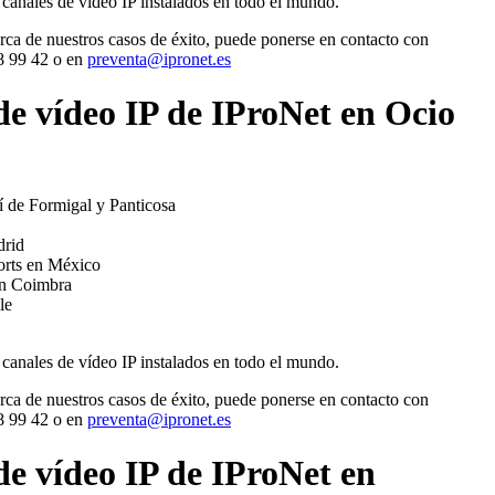
canales de vídeo IP instalados en todo el mundo.
rca de nuestros casos de éxito, puede ponerse en contacto con
8 99 42 o en
preventa@ipronet.es
de vídeo IP de IProNet en Ocio
í de Formigal y Panticosa
drid
rts en México
en Coimbra
le
canales de vídeo IP instalados en todo el mundo.
rca de nuestros casos de éxito, puede ponerse en contacto con
8 99 42 o en
preventa@ipronet.es
de vídeo IP de IProNet en