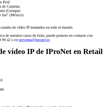
n Perú
a de Canarias
isi (Georgia)
o Sur" (México)
canales de vídeo IP instalados en todo el mundo.
rca de nuestros casos de éxito, puede ponerse en contacto con
8 99 42 o en
preventa@ipronet.es
de vídeo IP de IProNet en Retail
ol
ts