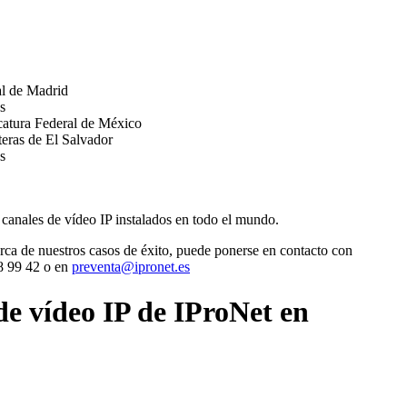
l de Madrid
s
catura Federal de México
teras de El Salvador
s
canales de vídeo IP instalados en todo el mundo.
rca de nuestros casos de éxito, puede ponerse en contacto con
8 99 42 o en
preventa@ipronet.es
de vídeo IP de IProNet en