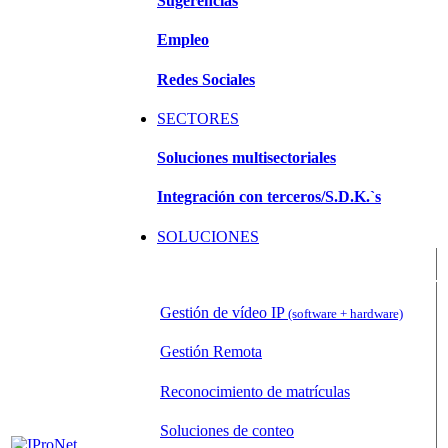
Sugerencias
Empleo
Redes Sociales
SECTORES
Soluciones multisectoriales
Integración con terceros/S.D.K.`s
SOLUCIONES
Sistemas de Gestión de Vídeo (VMS)
Gestión de vídeo IP
(software + hardware)
Gestión Remota
Reconocimiento de matrículas
Soluciones de conteo