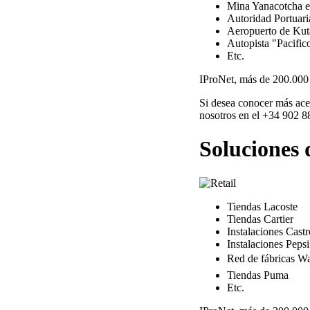
Mina Yanacotcha e
Autoridad Portuari
Aeropuerto de Kuta
Autopista "Pacific
Etc.
IProNet, más de 200.000 
Si desea conocer más ace
nosotros en el +34 902 8
Soluciones 
Tiendas Lacoste
Tiendas Cartier
Instalaciones Castr
Instalaciones Pepsi
Red de fábricas Wat
Tiendas Puma
Etc.