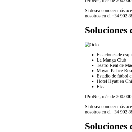
IProNet, más de 200.000 
Si desea conocer más ace
nosotros en el +34 902 8
Soluciones 
Estaciones de esqu
La Manga Club
Teatro Real de Ma
Mayan Palace Reso
Estadio de fútbol 
Hotel Hyatt en Chi
Etc.
IProNet, más de 200.000 
Si desea conocer más ace
nosotros en el +34 902 8
Soluciones 