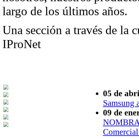
largo de los últimos años.
Una sección a través de la c
IProNet
05 de abr
Samsung ap
09 de ene
NOMBRAMI
Comercial