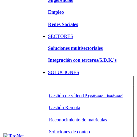
Sugerencias
Empleo
Redes Sociales
SECTORES
Soluciones multisectoriales
Integración con terceros/S.D.K.`s
SOLUCIONES
Sistemas de Gestión de Vídeo (VMS)
Gestión de vídeo IP
(software + hardware)
Gestión Remota
Reconocimiento de matrículas
Soluciones de conteo